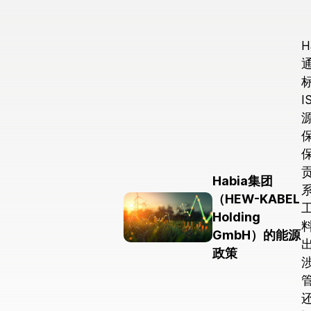
汽车
医疗
H
标
I
Habia集团
（HEW-KABEL
Holding
GmbH）的能源
政策