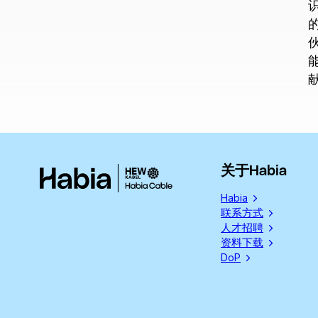
关于Habia
Habia
联系方式
人才招聘
资料下载
DoP